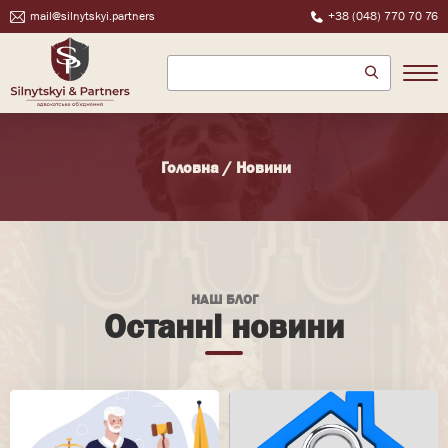
mail@silnytskyi.partners
+38 (048) 770 70 76
Головна
/
Новини
НАШ БЛОГ
Останні новини