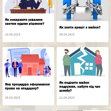
Як оскаржити ухвалене
заочне судове рішення?
Як зняти арешт з майна?
15.05.2023
26.04.2023
Як поділити майно
Яка процедура оформлення
подружжя, набуте під час
права на спадщину?
шлюбу?
25.04.2023
21.04.2023