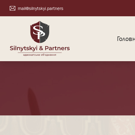
mail@silnytskyi.partners
Голов