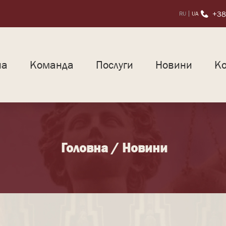
+38
RU
UA
на
Команда
Послуги
Новини
Ко
Головна
/
Новини