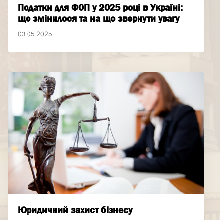
Податки для ФОП у 2025 році в Україні:
що змінилося та на що звернути увагу
03.05.2025
Юридичний захист бізнесу