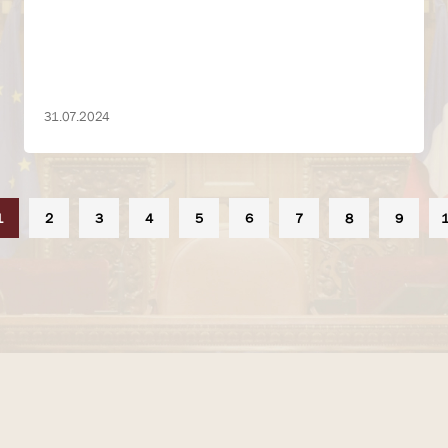
31.07.2024
1
2
3
4
5
6
7
8
9