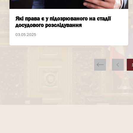
Які права є у підозрюваного на стадії
досудового розслідування
03.05.2025