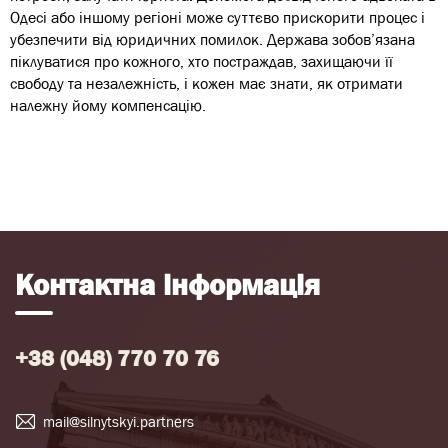
Одесі або іншому регіоні може суттєво прискорити процес і
убезпечити від юридичних помилок. Держава зобов’язана
піклуватися про кожного, хто постраждав, захищаючи її
свободу та незалежність, і кожен має знати, як отримати
належну йому компенсацію.
Контактна інформація
+38 (048) 770 70 76
mail@silnytskyi.partners