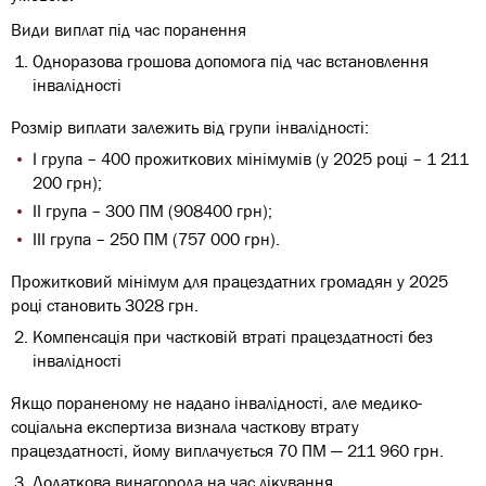
Види виплат під час поранення
Одноразова грошова допомога під час встановлення
інвалідності
Розмір виплати залежить від групи інвалідності:
І група – 400 прожиткових мінімумів (у 2025 році – 1 211
200 грн);
ІІ група – 300 ПМ (908400 грн);
ІІІ група – 250 ПМ (757 000 грн).
Прожитковий мінімум для працездатних громадян у 2025
році становить 3028 грн.
Компенсація при частковій втраті працездатності без
інвалідності
Якщо пораненому не надано інвалідності, але медико-
соціальна експертиза визнала часткову втрату
працездатності, йому виплачується 70 ПМ — 211 960 грн.
Додаткова винагорода на час лікування