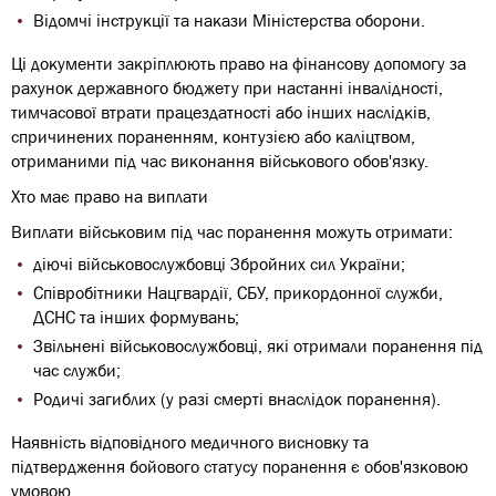
Відомчі інструкції та накази Міністерства оборони.
Ці документи закріплюють право на фінансову допомогу за
рахунок державного бюджету при настанні інвалідності,
тимчасової втрати працездатності або інших наслідків,
спричинених пораненням, контузією або каліцтвом,
отриманими під час виконання військового обов'язку.
Хто має право на виплати
Виплати військовим під час поранення можуть отримати:
діючі військовослужбовці Збройних сил України;
Співробітники Нацгвардії, СБУ, прикордонної служби,
ДСНС та інших формувань;
Звільнені військовослужбовці, які отримали поранення під
час служби;
Родичі загиблих (у разі смерті внаслідок поранення).
Наявність відповідного медичного висновку та
підтвердження бойового статусу поранення є обов'язковою
умовою.