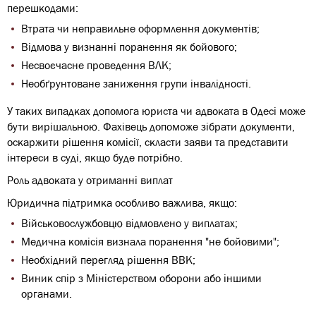
перешкодами:
Втрата чи неправильне оформлення документів;
Відмова у визнанні поранення як бойового;
Несвоєчасне проведення ВЛК;
Необґрунтоване заниження групи інвалідності.
У таких випадках допомога юриста чи адвоката в Одесі може
бути вирішальною. Фахівець допоможе зібрати документи,
оскаржити рішення комісії, скласти заяви та представити
інтереси в суді, якщо буде потрібно.
Роль адвоката у отриманні виплат
Юридична підтримка особливо важлива, якщо:
Військовослужбовцю відмовлено у виплатах;
Медична комісія визнала поранення "не бойовими";
Необхідний перегляд рішення ВВК;
Виник спір з Міністерством оборони або іншими
органами.