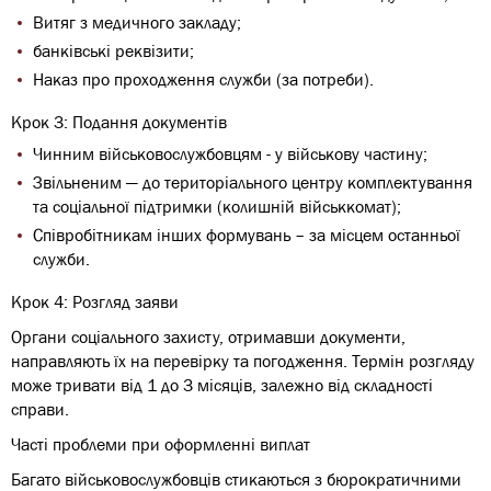
Витяг з медичного закладу;
банківські реквізити;
Наказ про проходження служби (за потреби).
Крок 3: Подання документів
Чинним військовослужбовцям - у військову частину;
Звільненим — до територіального центру комплектування
та соціальної підтримки (колишній військкомат);
Співробітникам інших формувань – за місцем останньої
служби.
Крок 4: Розгляд заяви
Органи соціального захисту, отримавши документи,
направляють їх на перевірку та погодження. Термін розгляду
може тривати від 1 до 3 місяців, залежно від складності
справи.
Часті проблеми при оформленні виплат
Багато військовослужбовців стикаються з бюрократичними