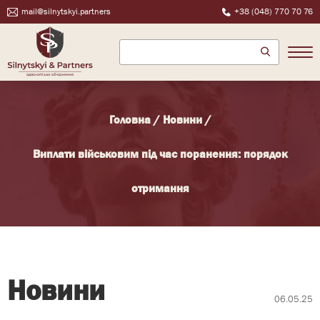
mail@silnytskyi.partners
+38 (048) 770 70 76
Головна
/
Новини
/
Виплати військовим під час поранення: порядок
отримання
Новини
06.05.25