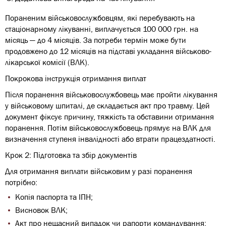
Пораненим військовослужбовцям, які перебувають на
стаціонарному лікуванні, виплачується 100 000 грн. на
місяць — до 4 місяців. За потреби термін може бути
продовжено до 12 місяців на підставі укладання військово-
лікарської комісії (ВЛК).
Покрокова інструкція отримання виплат
Після поранення військовослужбовець має пройти лікування
у військовому шпиталі, де складається акт про травму. Цей
документ фіксує причину, тяжкість та обставини отримання
поранення. Потім військовослужбовець прямує на ВЛК для
визначення ступеня інвалідності або втрати працездатності.
Крок 2: Підготовка та збір документів
Для отримання виплати військовим у разі поранення
потрібно:
Копія паспорта та ІПН;
Висновок ВЛК;
Акт про нещасний випадок чи рапорти командування;