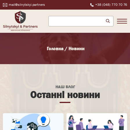
mail@silnytskyi.partners
+38 (048) 770 70 76
Головна
/
Новини
НАШ БЛОГ
Останні новини