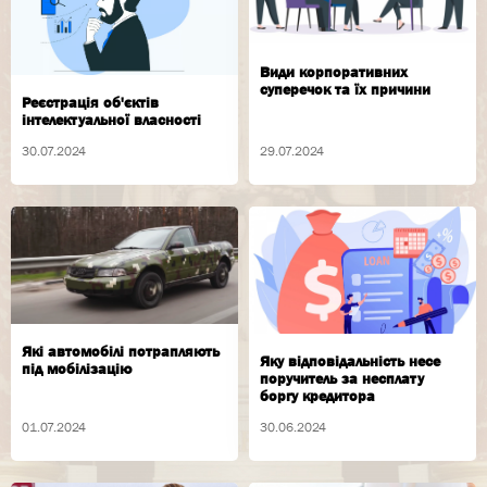
Види корпоративних
суперечок та їх причини
Реєстрація об'єктів
інтелектуальної власності
30.07.2024
29.07.2024
Які автомобілі потрапляють
Яку відповідальність несе
під мобілізацію
поручитель за несплату
боргу кредитора
01.07.2024
30.06.2024