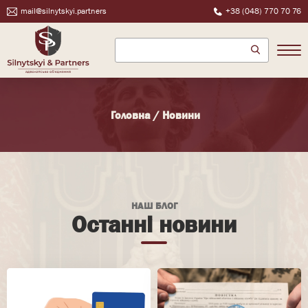
mail@silnytskyi.partners
+38 (048) 770 70 76
Головна
/
Новини
НАШ БЛОГ
Останні новини