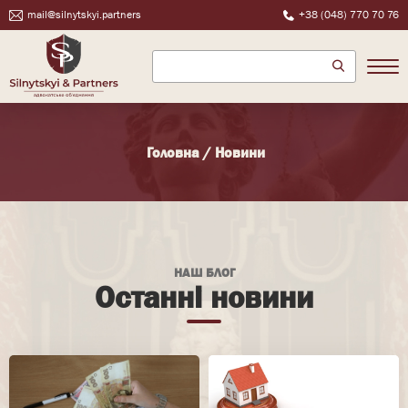
mail@silnytskyi.partners
+38 (048) 770 70 76
Головна
/
Новини
НАШ БЛОГ
Останні новини