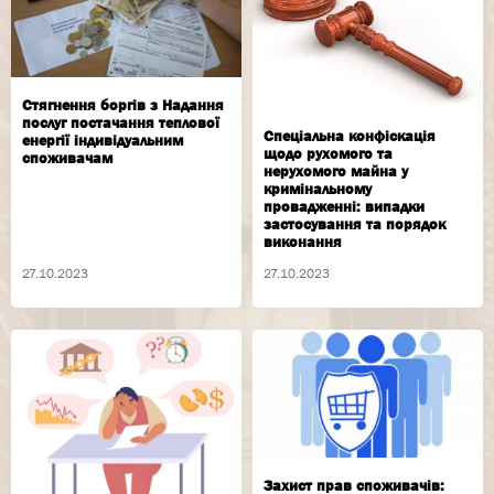
Стягнення боргiв з Надання
послуг постачання теплової
Спеціальна конфіскація
енергії індивідуальним
щодо рухомого та
споживачам
нерухомого майна у
кримінальному
провадженні: випадки
застосування та порядок
виконання
27.10.2023
27.10.2023
Захист прав споживачів: