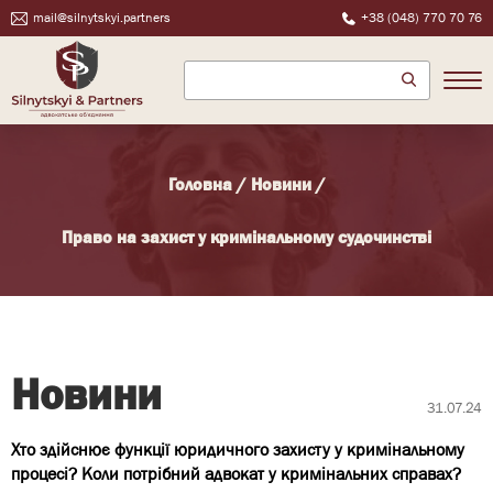
mail@silnytskyi.partners
+38 (048) 770 70 76
Головна
/
Новини
/
Право на захист у кримінальному судочинстві
Новини
31.07.24
Хто здійснює функції юридичного захисту у кримінальному
процесі? Коли потрібний адвокат у кримінальних справах?