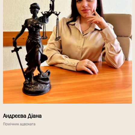
Андрєєва Діана
Помічник адвоката