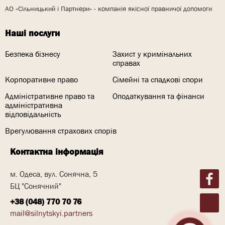
АО «Сільницький і Партнери» - компанія якісної правничої допомоги
Наші послуги
Безпека бізнесу
Захист у кримінальних
справах
Корпоративне право
Сімейні та спадкові спори
Адміністративне право та
Оподаткування та фінанси
адміністративна
відповідальність
Врегулювання страхових спорів
Контактна інформація
м. Одеса, вул. Сонячна, 5
БЦ "Сонячний"
+38 (048) 770 70 76
mail@silnytskyi.partners