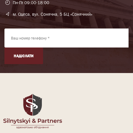
Пн-Пт 09:00-18:00
м. Одеса, вул. Сонячна, 5 БЦ «Сонячний»
НАДІСЛАТИ