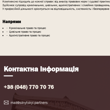
Комплексно підходить до кожної справи: від аналізу правових норм і судової практик
Здійснює супровід кримінальних, цивільних, адміністративних і сімейних проваджень
У професійній діяльності орієнтується на відповідальність, системність і безперерв
Напрями
Кримінальне право та процес
Цивільне право та процес
Адміністративне право та процес
Контактна інформація
+38 (048) 770 70 76
mail@silnytskyi.partners