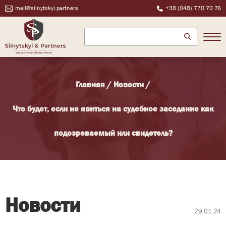
mail@silnytskyi.partners
+38 (048) 770 70 76
Главная
/
Новости
/
Что будет, если не явиться на судебное заседание как
подозреваемый или свидетель?
Новости
29.01.24