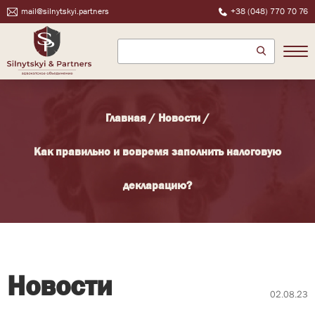
mail@silnytskyi.partners
+38 (048) 770 70 76
Главная
/
Новости
/
Как правильно и вовремя заполнить налоговую
декларацию?
Новости
02.08.23