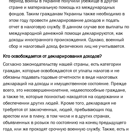
период войны в Украине получили убежище в другой
стране и материальную помощь из международных
фондов. Таким гражданам Украины также необходимо в
этом году провести декларирование доходов и подать
отчет в налоговую службу. В данном случае все выплаты по
международной денежной помощи декларируются, как
доходы иностранного происхождения. Однако, военный
сбор и налоговый доход физических лиц не учитывается.
Кто освобождается от декларирования доходов?
Согласно законодательству нашей страны, есть категории
граждан, которые освобождаются от уплаты налогов и не
обязаны подавать годовые отчетности в виде налоговых
деклараций на доходы и имущественное состояние. Прежде
всего, это несовершеннолетние, недееспособные граждане,
а также те, которые полностью находятся на содержании и
обеспечении других людей. Кроме того, декларация не
требуется от заключенных, людей, пребывающих под
арестом или в плену, в том числе и в других странах,
объявленных в розыск по состоянию на конец предыдущего
года, или же проходят срочную военную службу. Также, есть и