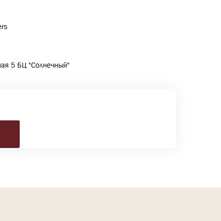
ers
чная 5 БЦ "Солнечный"