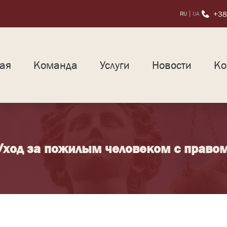
+38
RU
UA
ная
Команда
Услуги
Новости
Ко
Уход за пожилым человеком с право