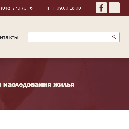
 (048) 770 70 76
Пн-Пт 09:00-18:00
нтакты
м наследования жилья