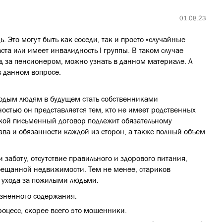
01.08.23
 Это могут быть как соседи, так и просто «случайные
ста или имеет инвалидность І группы. В таком случае
од за пенсионером, можно узнать в данном материале. А
в данном вопросе.
лодым людям в будущем стать собственниками
стью он представляется тем, кто не имеет родственных
Такой письменный договор подлежит обязательному
ва и обязанности каждой из сторон, а также полный объем
 заботу, отсутствие правильного и здорового питания,
обещанной недвижимости. Тем не менее, стариков
 ухода за пожилыми людьми.
изненного содержания:
роцесс, скорее всего это мошенники.