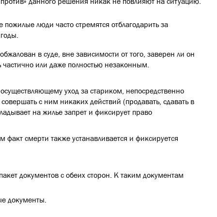
 «против» данного решения никак не повлияют на ситуацию.
 пожилые люди часто стремятся отблагодарить за
ыгоды.
бжалован в суде, вне зависимости от того, заверен ли он
ь частично или даже полностью незаконным.
, осуществляющему уход за стариком, непосредственно
 совершать с ним никаких действий (продавать, сдавать в
кладывает на жилье запрет и фиксирует право
ом факт смерти также устанавливается и фиксируется
пакет документов с обеих сторон. К таким документам
ые документы.