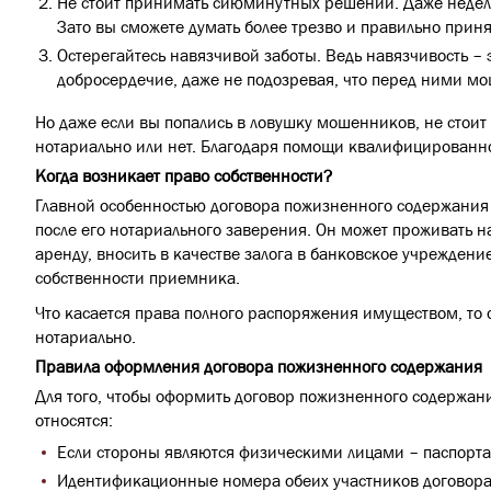
Не стоит принимать сиюминутных решений. Даже неделя,
Зато вы сможете думать более трезво и правильно прин
Остерегайтесь навязчивой заботы. Ведь навязчивость –
добросердечие, даже не подозревая, что перед ними мо
Но даже если вы попались в ловушку мошенников, не стоит 
нотариально или нет. Благодаря помощи квалифицированно
Когда возникает право собственности?
Главной особенностью договора пожизненного содержания с
после его нотариального заверения. Он может проживать на
аренду, вносить в качестве залога в банковское учреждени
собственности приемника.
Что касается права полного распоряжения имуществом, то 
нотариально.
Правила оформления договора пожизненного содержания
Для того, чтобы оформить договор пожизненного содержани
относятся:
Если стороны являются физическими лицами – паспорт
Идентификационные номера обеих участников договора