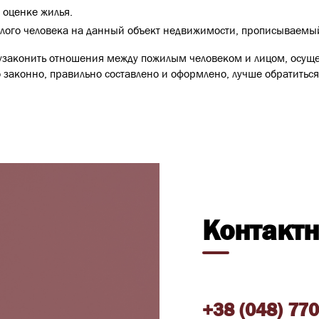
 оценке жилья.
лого человека на данный объект недвижимости, прописываемый
узаконить отношения между пожилым человеком и лицом, осуще
ло законно, правильно составлено и оформлено, лучше обратитьс
Контакт
+38 (048) 770