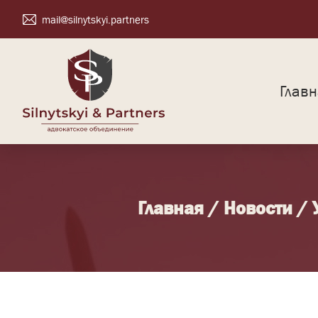
mail@silnytskyi.partners
Глав
Главная
/
Новости
/