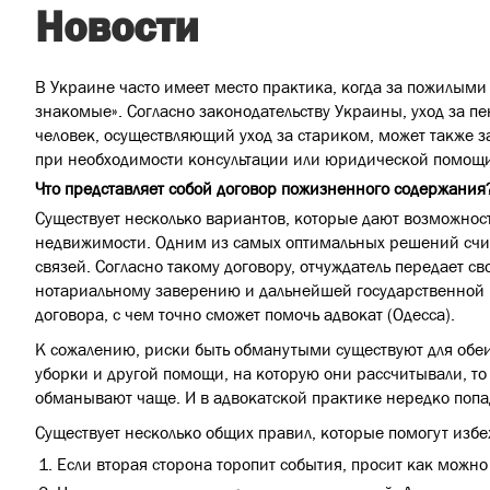
Новости
В Украине часто имеет место практика, когда за пожилыми
знакомые». Согласно законодательству Украины, уход за пе
человек, осуществляющий уход за стариком, может также з
при необходимости консультации или юридической помощи 
Что представляет собой договор пожизненного содержания
Существует несколько вариантов, которые дают возможнос
недвижимости. Одним из самых оптимальных решений счита
связей. Согласно такому договору, отчуждатель передает 
нотариальному заверению и дальнейшей государственной р
договора, с чем точно сможет помочь адвокат (Одесса).
К сожалению, риски быть обманутыми существуют для обеих 
уборки и другой помощи, на которую они рассчитывали, то
обманывают чаще. И в адвокатской практике нередко поп
Существует несколько общих правил, которые помогут изб
Если вторая сторона торопит события, просит как можно