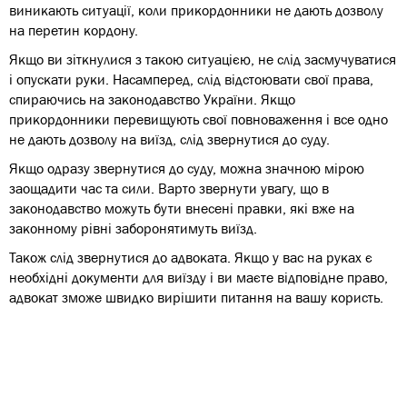
виникають ситуації, коли прикордонники не дають дозволу
на перетин кордону.
Якщо ви зіткнулися з такою ситуацією, не слід засмучуватися
і опускати руки. Насамперед, слід відстоювати свої права,
спираючись на законодавство України. Якщо
прикордонники перевищують свої повноваження і все одно
не дають дозволу на виїзд, слід звернутися до суду.
Якщо одразу звернутися до суду, можна значною мірою
заощадити час та сили. Варто звернути увагу, що в
законодавство можуть бути внесені правки, які вже на
законному рівні заборонятимуть виїзд.
Також слід звернутися до адвоката. Якщо у вас на руках є
необхідні документи для виїзду і ви маєте відповідне право,
адвокат зможе швидко вирішити питання на вашу користь.