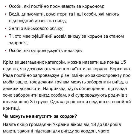
Особи, які постійно проживають за кордоном;
Водії, дипломати, волонтери та інші особи, які мають
відповідний дозвіл на виїзд;
Зняті з військового обліку;
Ті, хто має офіційний дозвіл виїзду за кордон за станом
здоров'я;
Особи, які супроводжують інвалідів.
Крім вищезгаданих категорій, можна назвати ще понад 15
підстав, які дозволяють законно виїхати за кордон. Верховна
Рада постійно запроваджує різні зміни до законопроекту про
мобілізацію, тож деяким групам можуть заборонити виїзд, а
деяким дозволити. Наприклад, ідуть обговорення, що влада
хоче заборонити виїзд особам, які супроводжують родичів з
інвалідністю 3-ї групи. Однак це рішення піддається постійній
критиці.
Чи можуть не випустити за кордон?
Навіть якщо громадяни України віком від 18 до 60 років
мають законні підстави для виїзду за кордон, часто