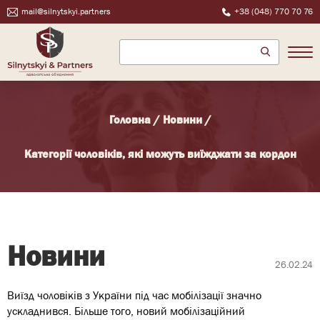
mail@silnytskyi.partners
+38 (048) 770 70 76
Головна
/
Новини
/
Категорії чоловіків, які можуть виїжджати за кордон
Новини
26.02.24
Виїзд чоловіків з України під час мобілізації значно
ускладнився. Більше того, новий мобілізаційний