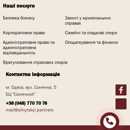
Наші послуги
Безпека бізнесу
Захист у кримінальних
справах
Корпоративне право
Сімейні та спадкові спори
Адміністративне право та
Оподаткування та фінанси
адміністративна
відповідальність
Врегулювання страхових спорів
Контактна інформація
м. Одеса, вул. Сонячна, 5
БЦ "Сонячний"
+38 (048) 770 70 76
mail@silnytskyi.partners