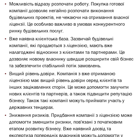
Можливість відразу розпочати роботу. Покупка готової
компанії дозволяє негайно розпочати виконання
будівельних проектів, не чекаючи на отримання власної
ліцензії. Це особливо важливо в умовах конкурентного
ринку будівельних послуг.
Вже наявна клієнтська база. Зазвичай будівельні
компанії, які продаються з ліцензією, мають вже
налагоджені відносини з клієнтами та партнерами. Це
дозволяє новому власнику швидше розширити свій бізнес
та забезпечити стабільний потік замовлень.
Вищий рівень довіри. Компанія з вже отриманою
ліцензією має вищий рівень довіри серед клієнтів та
інших зацікавлених сторін. Це може допомогти залучити
нових клієнтів та партнерів, а також підвищити репутацію
бізнесу. Також такі компанії можуть приймати участь у
державних тендерах.
Зниження ризиків. Придбання компанії з ліцензією може
допомогти зменшити ризики, пов'язані з початковим
етапом розвитку бізнесу. Вже наявний досвід та
експертиза попередніх власників можуть допомогти у