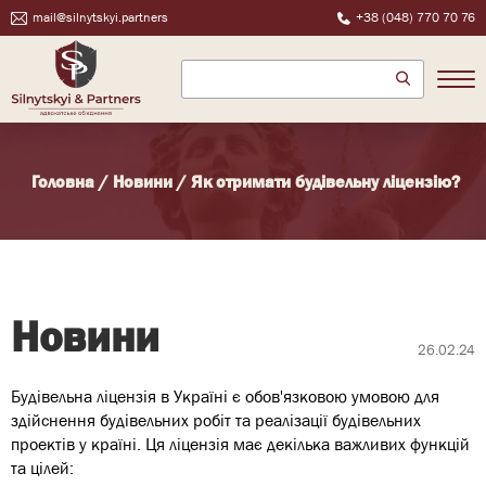
mail@silnytskyi.partners
+38 (048) 770 70 76
Головна
/
Новини
/
Як отримати будівельну ліцензію?
Новини
26.02.24
Будівельна ліцензія в Україні є обов'язковою умовою для
здійснення будівельних робіт та реалізації будівельних
проектів у країні. Ця ліцензія має декілька важливих функцій
та цілей: