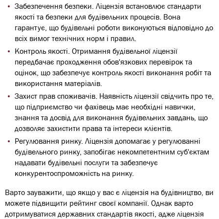
Забезпечення безпеки. Ліцензія встановлює стандарти
якості та безпеки для будівельних процесів. Вона
гарантує, що будівельні роботи виконуються відповідно до
всіх вимог технічних норм і правил.
Контроль якості. Отримання будівельної ліцензії
передбачає проходження обов'язкових перевірок та
оцінок, що забезпечує контроль якості виконання робіт та
використання матеріалів.
Захист прав споживачів. Наявність ліцензії свідчить про те,
що підприємство чи фахівець має необхідні навички,
знання та досвід для виконання будівельних завдань, що
дозволяє захистити права та інтереси клієнтів.
Регулювання ринку. Ліцензія допомагає у регулюванні
будівельного ринку, запобігає некомпетентним суб'єктам
надавати будівельні послуги та забезпечує
конкурентоспроможність на ринку.
Варто зауважити, що якщо у вас є ліцензія на будівництво, ви
можете підвищити рейтинг своєї компанії. Однак варто
дотримуватися державних стандартів якості, адже ліцензія