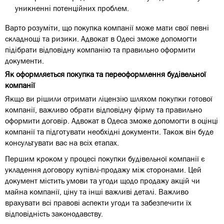
уникненні потенційних проблем.
Варто розуміти, що покупка компанії може мати свої певні
складнощі та ризики. Адвокат в Одесі зможе допомогти
підібрати відповідну компанію та правильно оформити
документи.
Як оформляється покупка та переоформлення будівельної
компанії
Якщо ви рішили отримати ліцензію шляхом покупки готової
компанії, важливо обрати відповідну фірму та правильно
оформити договір. Адвокат в Одеса зможе допомогти в оцінці
компанії та підготувати необхідні документи. Також він буде
консультувати вас на всіх етапах.
Першим кроком у процесі покупки будівельної компанії є
укладення договору купівлі-продажу між сторонами. Цей
документ містить умови та угоди щодо продажу акцій чи
майна компанії, ціну та інші важливі деталі. Важливо
врахувати всі правові аспекти угоди та забезпечити їх
відповідність законодавству.