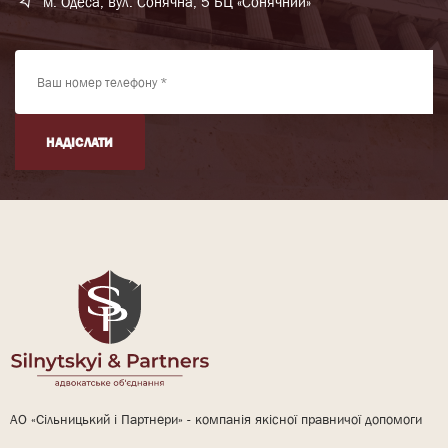
м. Одеса, вул. Сонячна, 5 БЦ «Сонячний»
НАДІСЛАТИ
АО «Сільницький і Партнери» - компанія якісної правничої допомоги