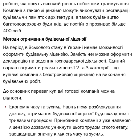
роботи, які несуть високий рівень небезпеки травмування.
Компанії з такою ліцензією можуть виконувати реставрації
будівель чи пам'яток архітектури, а також будівництво
багатоповерхових будинків, де постійно проживає більше
400 осіб.
Методи отримання будівельної ліцензії
На період військового стану в Україні немає можливості
оформити будівельну ліцензію. Замість неї можна оформити
декларацію на ведення господарської діяльності. Єдиний
варіант отримати реальні ліцензії 2 та 3 категорії – це
купівля компанії з безстроковою ліцензією на виконання
будівельних робіт.
До основних переваг купівлі готової компанії можна
віднести:
Економія часу та зусиль. Навіть після розблокування
дозволу, отримання будівельної ліцензії буде складним і
тривалим процесом. Придбання компанії з уже наявною
ліцензією дозволяє уникнути цього трудомісткого етапу,
заощадивши значну кількість часу та зусиль.