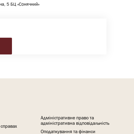
чна, 5 БЦ «Сонячний»
Адміністративне право та
адміністративна відповідальність
 справах
Оподаткування та фінанси