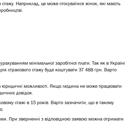
 стажу. Наприклад, це може стосуватися жінок, які мають
иробництві.
урахуванням мінімальної заробітної плати. Так як в Україні
 рік страхового стажу буде коштувати 37 488 грн. Варто
та юридичні можливості. Якщо людина не може працювати
дичних довідок.
овому стажі в 15 років. Варто зазначити, що в такому
ю.
грами. При зверненні з відповідною заявою можна отримати