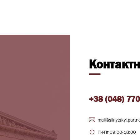
Контактн
+38 (048) 770
mail@silnytskyi.partn
Пн-Пт 09:00-18:00