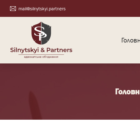
mail@silnytskyi.partners
Голов
Головн