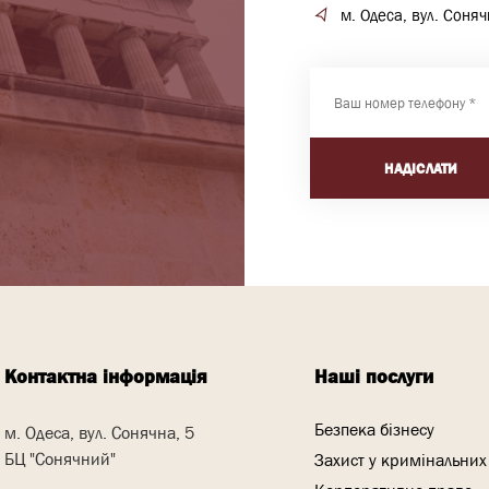
м. Одеса, вул. Соня
НАДІСЛАТИ
Контактна інформація
Наші послуги
Безпека бізнесу
м. Одеса, вул. Сонячна, 5
БЦ "Сонячний"
Захист у кримінальних