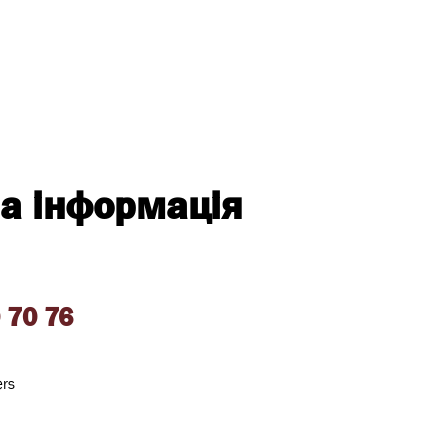
а інформація
 70 76
ers