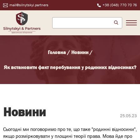
mail@silnytskyi.partners
+38 (048) 770 70 76
Головна
/
Новини
/
Як встановити факт перебування у родинних відносинах?
Новини
25.05.23
Сьогодні ми поговоримо про те, що таке "родинні відносини",
якщо розмірковувати у площині теорії права. Мова йде про