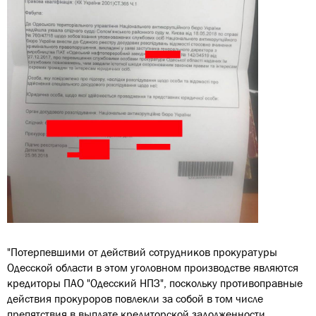
"Потерпевшими от действий сотрудников прокуратуры
Одесской области в этом уголовном производстве являются
кредиторы ПАО "Одесский НПЗ", поскольку противоправные
действия прокуроров повлекли за собой в том числе
препятствия в выплате кредиторской задолженности