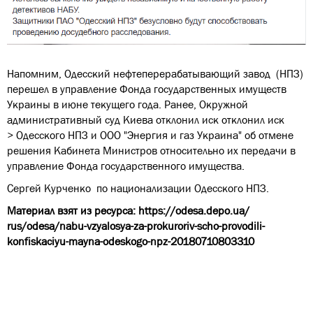
Напомним,
Одесский нефтеперерабатывающий завод
(НПЗ)
перешел в управление Фонда государственных имуществ
Украины в июне текущего года. Ранее, Окружной
административный суд Киева отклонил иск отклонил иск
> Одесского НПЗ и ООО "Энергия и газ Украина" об отмене
решения Кабинета Министров относительно их передачи в
управление Фонда государственного имущества.
Сергей Курченко
по национализации Одесского НПЗ.
Материал взят из ресурса:
https://odesa.depo.ua/
rus/odesa/nabu-vzyalosya-za-prokuroriv-scho-provodili-
konfiskaciyu-mayna-odeskogo-npz-20180710803310