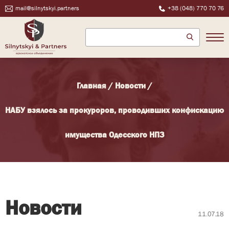
mail@silnytskyi.partners
+38 (048) 770 70 76
Главная
/
Новости
/
НАБУ взялось за прокуроров, проводивших конфискацию
имущества Одесского НПЗ
Новости
11.07.18