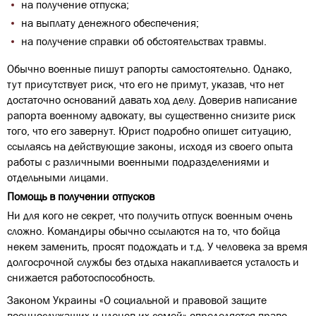
на получение отпуска;
на выплату денежного обеспечения;
на получение справки об обстоятельствах травмы.
Обычно военные пишут рапорты самостоятельно. Однако,
тут присутствует риск, что его не примут, указав, что нет
достаточно оснований давать ход делу. Доверив написание
рапорта военному адвокату, вы существенно снизите риск
того, что его завернут. Юрист подробно опишет ситуацию,
ссылаясь на действующие законы, исходя из своего опыта
работы с различными военными подразделениями и
отдельными лицами.
Помощь в получении отпусков
Ни для кого не секрет, что получить отпуск военным очень
сложно. Командиры обычно ссылаются на то, что бойца
некем заменить, просят подождать и т.д. У человека за время
долгосрочной службы без отдыха накапливается усталость и
снижается работоспособность.
Законом Украины «О социальной и правовой защите
военнослужащих и членов их семей» определяется право