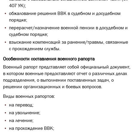
407 УК);
обжалование решения ВВК в судебном и досудебном
порядке;
перерасчет/назначение военной пенсии в досудебном и
судебном порядке;
взыскание компенсаций за ранение/травмы, связанные
с прохождением службы.
Особенности составления военного рапорта
Военный рапорт представляет собой официальный документ,
в котором военные предоставляют отчет о различных делах
подразделения, о выполнении поставленных задач, о
решении организационных и боевых вопросов.
Виды военных рапортов:
на перевод;
на увольнение;
на лечение;
на прохождение ВВК;