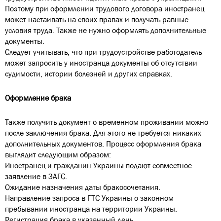
Поэтому при оформлении трудового договора иностранец
может настаивать на своих правах и получать равные
условия труда. Также не нужно оформлять дополнительные
документы.
Следует учитывать, что при трудоустройстве работодатель
может запросить у иностранца документы об отсутствии
судимости, истории болезней и других справках.
Оформление брака
Также получить документ о временном проживании можно
после заключения брака. Для этого не требуется никаких
дополнительных документов. Процесс оформления брака
выглядит следующим образом:
Иностранец и гражданин Украины подают совместное
заявление в ЗАГС.
Ожидание назначения даты бракосочетания.
Направление запроса в ГТС Украины о законном
пребывании иностранца на территории Украины.
Регистрация брака в указанный день.