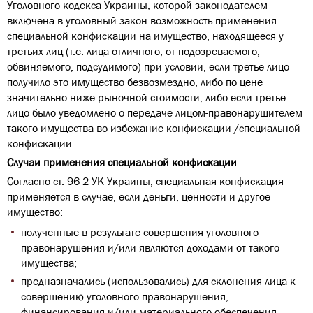
Уголовного кодекса Украины, которой законодателем
включена в уголовный закон возможность применения
специальной конфискации на имущество, находящееся у
третьих лиц (т.е. лица отличного, от подозреваемого,
обвиняемого, подсудимого) при условии, если третье лицо
получило это имущество безвозмездно, либо по цене
значительно ниже рыночной стоимости, либо если третье
лицо было уведомлено о передаче лицом-правонарушителем
такого имущества во избежание конфискации /специальной
конфискации.
Случаи применения специальной конфискации
Согласно ст. 96-2 УК Украины, специальная конфискация
применяется в случае, если деньги, ценности и другое
имущество:
полученные в результате совершения уголовного
правонарушения и/или являются доходами от такого
имущества;
предназначались (использовались) для склонения лица к
совершению уголовного правонарушения,
финансирования и/или материального обеспечения