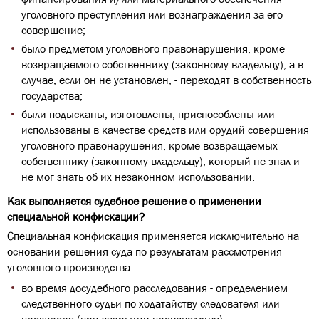
уголовного преступления или вознаграждения за его
совершение;
было предметом уголовного правонарушения, кроме
возвращаемого собственнику (законному владельцу), а в
случае, если он не установлен, - переходят в собственность
государства;
были подысканы, изготовлены, приспособлены или
использованы в качестве средств или орудий совершения
уголовного правонарушения, кроме возвращаемых
собственнику (законному владельцу), который не знал и
не мог знать об их незаконном использовании.
Как выполняется судебное решение о применении
специальной конфискации?
Специальная конфискация применяется исключительно на
основании решения суда по результатам рассмотрения
уголовного производства:
во время досудебного расследования - определением
следственного судьи по ходатайству следователя или
прокурора (при закрытии производства).