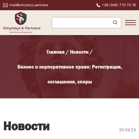
mail@silnytskyi.partners
+38 (048) 770 70 76
Главная
/
Новости
/
Бизнес и корпоративное право: Регистрация,
соглашения, споры
Новости
25.08.23