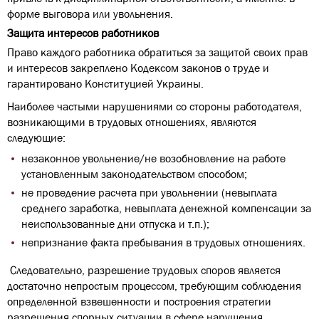
форме выговора или увольнения.
Защита интересов работников
Право каждого работника обратиться за защитой своих прав
и интересов закреплено Кодексом законов о труде и
гарантировано Конституцией Украины.
Наиболее частыми нарушениями со стороны работодателя,
возникающими в трудовых отношениях, являются
следующие:
незаконное увольнение/не возобновление на работе
установленным законодательством способом;
не проведение расчета при увольнении (невыплата
среднего заработка, невыплата денежной компенсации за
неиспользованные дни отпуска и т.п.);
непризнание факта пребывания в трудовых отношениях.
Следовательно, разрешение трудовых споров является
достаточно непростым процессом, требующим соблюдения
определенной взвешенности и построения стратегии
разрешения спорных ситуации в сфере нарушения