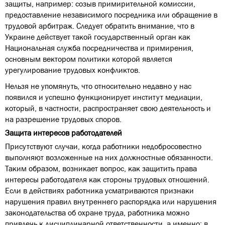
защиты, например: созыв примирительной комиссии,
предоставление независимого посредника или обращение в
трудовой арбитраж. Следует обратить внимание, что в
Украине действует такой государственный орган как
Национальная служба посредничества и примирения,
основным вектором политики которой является
урегулирование трудовых конфликтов.
Нельзя не упомянуть, что относительно недавно у нас
появился и успешно функционирует институт медиации,
который, в частности, распространяет свою деятельность и
на разрешение трудовых споров.
Защита интересов работодателей
Присутствуют случаи, когда работники недобросовестно
выполняют возложенные на них должностные обязанности.
Таким образом, возникает вопрос, как защитить права
интересы работодателя как стороны трудовых отношений.
Если в действиях работника усматриваются признаки
нарушения правил внутреннего распорядка или нарушения
законодательства об охране труда, работника можно
привлечь к дисциплинарной ответственности, а именно: в