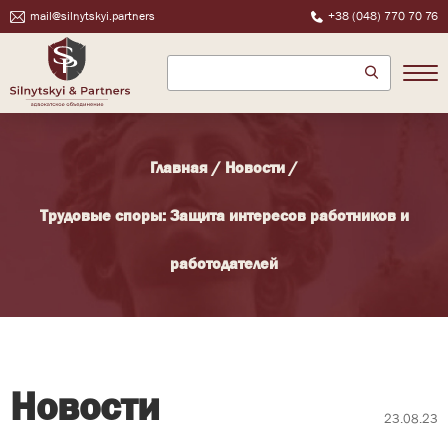
mail@silnytskyi.partners
+38 (048) 770 70 76
Главная
/
Новости
/
Трудовые споры: Защита интересов работников и
работодателей
Новости
23.08.23