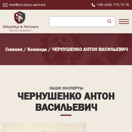
mail@silnytskyi.partners
+38 (048) 770 70 76
Главная
/
Команда
/
ЧЕРНУШЕНКО АНТОН ВАСИЛЬЕВИЧ
НАШИ ЭКСПЕРТЫ
ЧЕРНУШЕНКО АНТОН
ВАСИЛЬЕВИЧ